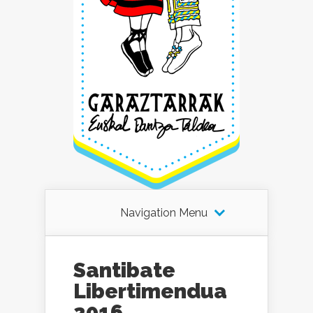
Navigation Menu
Santibate
Libertimendua
2016